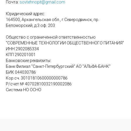
Почта:
sovtehnopit@gmail.com
Юридический адрес:
164500, Архангельская обл., г.Северодвинск, пр.
Беломорский, д.3 оф. 203
Общество с ограниченной ответственностью
"СОВРЕМЕННЫЕ ТЕХНОЛОГИИ ОБЩЕСТВЕННОГО ПИТАНИЯ"
ИНН 2902085334
КПП 290201001
Банковские реквизиты:
Банк Филиал "Санкт-Петербургский" АО "АЛЬФА-БАНК"
БИК 044030786
Кор.сч. 30101810600000000786
Р/счет № 40702810032190002086
Система НО ОСНО