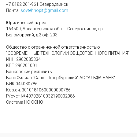
+7 8182 261-961 Северодвинск
Почта:
sovtehnopit@gmail.com
Юридический адрес:
164500, Архангельская обл., г.Северодвинск, пр.
Беломорский, д.3 оф. 203
Общество с ограниченной ответственностью
"СОВРЕМЕННЫЕ ТЕХНОЛОГИИ ОБЩЕСТВЕННОГО ПИТАНИЯ"
ИНН 2902085334
КПП 290201001
Банковские реквизиты:
Банк Филиал "Санкт-Петербургский" АО "АЛЬФА-БАНК"
БИК 044030786
Кор.сч. 30101810600000000786
Р/счет № 40702810032190002086
Система НО ОСНО