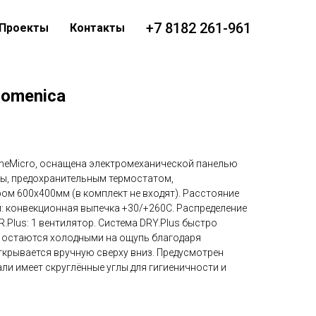
+7 8182 261-961
Проекты
Контакты
Domenica
ineMicro, оснащена электромеханической панелью
ы, предохранительным термостатом,
ом 600х400мм (в комплект не входят). Расстояние
: конвекционная выпечка +30/+260С. Распределение
.Plus: 1 вентилятор. Система DRY.Plus быстро
ри остаются холодными на ощупь благодаря
ткрывается вручную сверху вниз. Предусмотрен
ли имеет скруглённые углы для гигиеничности и