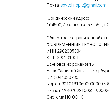
Почта:
sovtehnopit@gmail.com
Юридический адрес:
164500, Архангельская обл., г.
Общество с ограниченной от
"СОВРЕМЕННЫЕ ТЕХНОЛОГИИ
ИНН 2902085334
КПП 290201001
Банковские реквизиты:
Банк Филиал "Санкт-Петербур
БИК 044030786
Кор.сч. 3010181060000000078
Р/счет № 40702810032190002
Система НО ОСНО