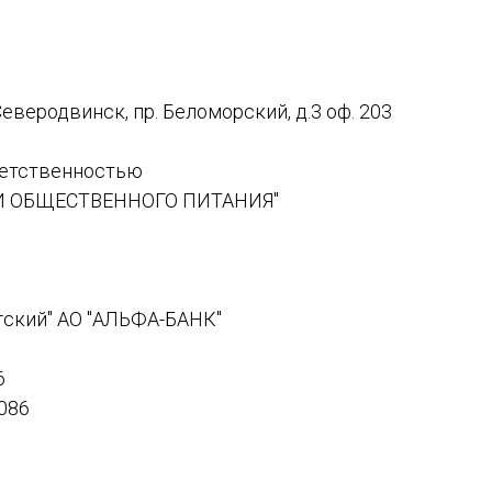
Северодвинск, пр. Беломорский, д.3 оф. 203
ветственностью
 ОБЩЕСТВЕННОГО ПИТАНИЯ"
гский" АО "АЛЬФА-БАНК"
6
086