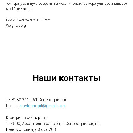
температура и нужное время на механических терморегуляторе и таймере
(до 12-ти часов).
LxWxH: 420x480x1016 mm
Weight: 55 g
Наши контакты
+7 8182 261-961 Северодвинск
Почта:
sovtehnopit@gmail.com
Юридический адрес:
164500, Архангельская обл., г.Северодвинск, пр.
Беломорский, д.3 оф. 203