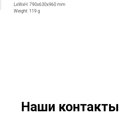
LxWxH: 790x630x960 mm
Weight: 119 g
Наши контакты