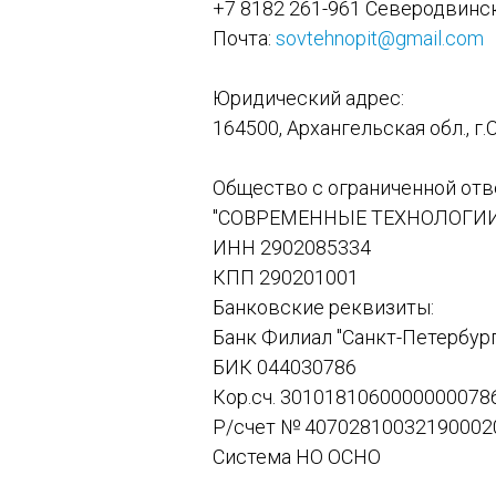
+7 8182 261-961 Северодвинс
Почта:
sovtehnopit@gmail.com
Юридический адрес:
164500, Архангельская обл., г.
Общество с ограниченной от
"СОВРЕМЕННЫЕ ТЕХНОЛОГИИ
ИНН 2902085334
КПП 290201001
Банковские реквизиты:
Банк Филиал "Санкт-Петербур
БИК 044030786
Кор.сч. 3010181060000000078
Р/счет № 40702810032190002
Система НО ОСНО