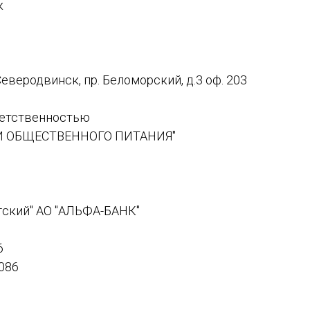
к
Северодвинск, пр. Беломорский, д.3 оф. 203
ветственностью
 ОБЩЕСТВЕННОГО ПИТАНИЯ"
гский" АО "АЛЬФА-БАНК"
6
086