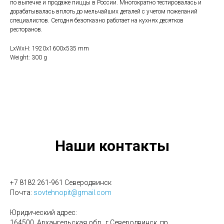
по выпечке и продаже пиццы в России. Многократно тестировалась и
дорабатывалась вплоть до мельчайших деталей с учетом пожеланий
специалистов. Сегодня безотказно работает на кухнях десятков
ресторанов.
LxWxH: 1920x1600x535 mm
Weight: 300 g
Наши контакты
+7 8182 261-961 Северодвинск
Почта:
sovtehnopit@gmail.com
Юридический адрес:
164500, Архангельская обл., г.Северодвинск, пр.