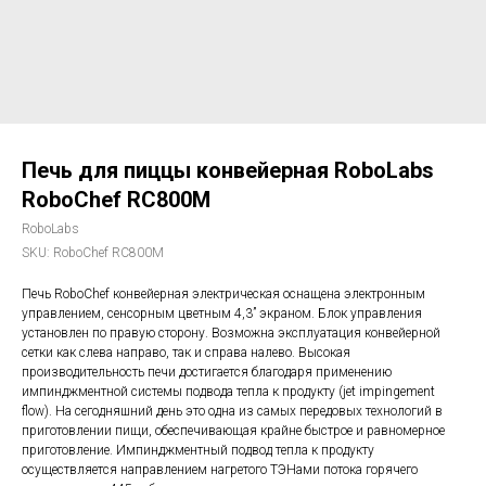
Печь для пиццы конвейерная RoboLabs
RoboChef RC800M
RoboLabs
SKU:
RoboChef RC800M
Печь RoboChef конвейерная электрическая оснащена электронным
управлением, сенсорным цветным 4,3” экраном. Блок управления
установлен по правую сторону. Возможна эксплуатация конвейерной
сетки как слева направо, так и справа налево. Высокая
производительность печи достигается благодаря применению
импинджментной системы подвода тепла к продукту (jet impingement
flow). На сегодняшний день это одна из самых передовых технологий в
приготовлении пищи, обеспечивающая крайне быстрое и равномерное
приготовление. Импинджментный подвод тепла к продукту
осуществляется направлением нагретого ТЭНами потока горячего