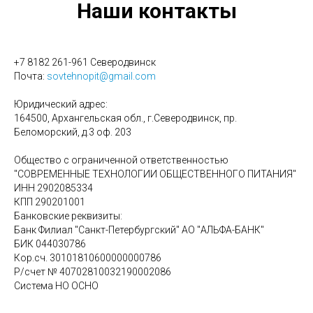
Наши контакты
+7 8182 261-961 Северодвинск
Почта:
sovtehnopit@gmail.com
Юридический адрес:
164500, Архангельская обл., г.Северодвинск, пр.
Беломорский, д.3 оф. 203
Общество с ограниченной ответственностью
"СОВРЕМЕННЫЕ ТЕХНОЛОГИИ ОБЩЕСТВЕННОГО ПИТАНИЯ"
ИНН 2902085334
КПП 290201001
Банковские реквизиты:
Банк Филиал "Санкт-Петербургский" АО "АЛЬФА-БАНК"
БИК 044030786
Кор.сч. 30101810600000000786
Р/счет № 40702810032190002086
Система НО ОСНО