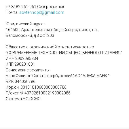
+7 8182 261-961 Северодвинск
Почта:
sovtehnopit@gmail.com
Юридический адрес:
164500, Архангельская обл., г.Северодвинск, пр.
Беломорский, д.3 оф. 203
Общество с ограниченной ответственностью
"СОВРЕМЕННЫЕ ТЕХНОЛОГИИ ОБЩЕСТВЕННОГО ПИТАНИЯ"
ИНН 2902085334
КПП 290201001
Банковские реквизиты:
Банк Филиал "Санкт-Петербургский" АО "АЛЬФА-БАНК"
БИК 044030786
Кор.сч. 30101810600000000786
Р/счет № 40702810032190002086
Система НО ОСНО