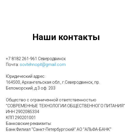
Наши контакты
+7 8182 261-961 Северодвинск
Почта:
sovtehnopit@gmail.com
Юридический адрес:
164500, Архангельская обл., г.Северодвинск, пр.
Беломорский, д.3 оф. 203
Общество с ограниченной ответственностью
"СОВРЕМЕННЫЕ ТЕХНОЛОГИИ ОБЩЕСТВЕННОГО ПИТАНИЯ"
ИНН 2902085334
КПП 290201001
Банковские реквизиты:
Банк Филиал "Санкт-Петербургский" АО "АЛЬФА-БАНК"