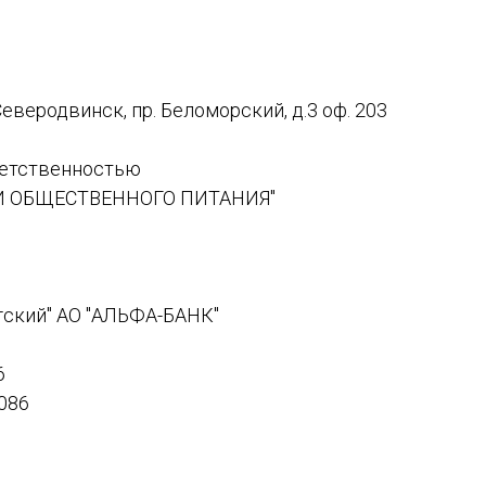
Северодвинск, пр. Беломорский, д.3 оф. 203
ветственностью
 ОБЩЕСТВЕННОГО ПИТАНИЯ"
гский" АО "АЛЬФА-БАНК"
6
086