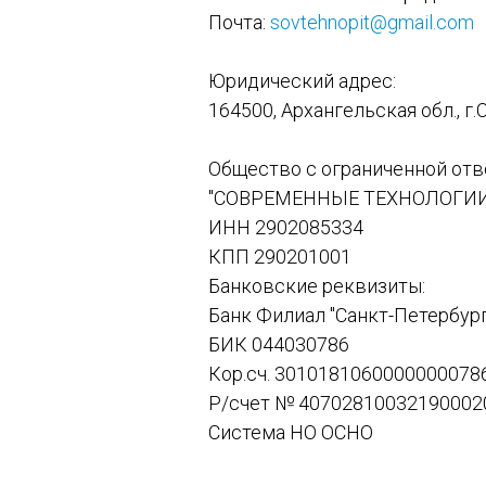
Почта:
sovtehnopit@gmail.com
Юридический адрес:
164500, Архангельская обл., г.
Общество с ограниченной от
"СОВРЕМЕННЫЕ ТЕХНОЛОГИИ
ИНН 2902085334
КПП 290201001
Банковские реквизиты:
Банк Филиал "Санкт-Петербур
БИК 044030786
Кор.сч. 3010181060000000078
Р/счет № 40702810032190002
Система НО ОСНО