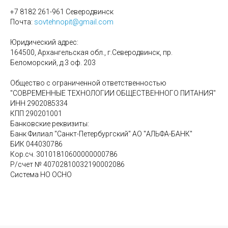
+7 8182 261-961 Северодвинск
Почта:
sovtehnopit@gmail.com
Юридический адрес:
164500, Архангельская обл., г.Северодвинск, пр.
Беломорский, д.3 оф. 203
Общество с ограниченной ответственностью
"СОВРЕМЕННЫЕ ТЕХНОЛОГИИ ОБЩЕСТВЕННОГО ПИТАНИЯ"
ИНН 2902085334
КПП 290201001
Банковские реквизиты:
Банк Филиал "Санкт-Петербургский" АО "АЛЬФА-БАНК"
БИК 044030786
Кор.сч. 30101810600000000786
Р/счет № 40702810032190002086
Система НО ОСНО