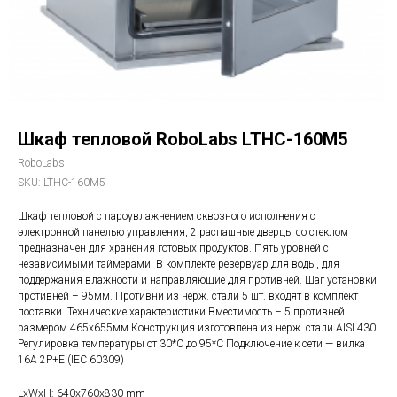
Шкаф тепловой RoboLabs LTHC-160М5
RoboLabs
SKU:
LTHC-160М5
Шкаф тепловой с пароувлажнением сквозного исполнения с
электронной панелью управления, 2 распашные дверцы со стеклом
предназначен для хранения готовых продуктов. Пять уровней с
независимыми таймерами. В комплекте резервуар для воды, для
поддержания влажности и направляющие для противней. Шаг установки
противней – 95мм. Противни из нерж. стали 5 шт. входят в комплект
поставки. Технические характеристики Вместимость – 5 противней
размером 465x655мм Конструкция изготовлена из нерж. стали AISI 430
Регулировка температуры от 30*С до 95*С Подключение к сети — вилка
16А 2P+E (IEC 60309)
LxWxH: 640x760x830 mm