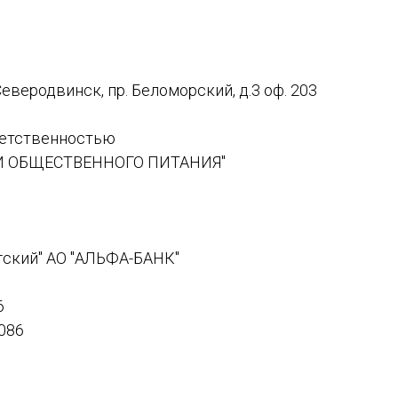
Северодвинск, пр. Беломорский, д.3 оф. 203
ветственностью
 ОБЩЕСТВЕННОГО ПИТАНИЯ"
гский" АО "АЛЬФА-БАНК"
6
086