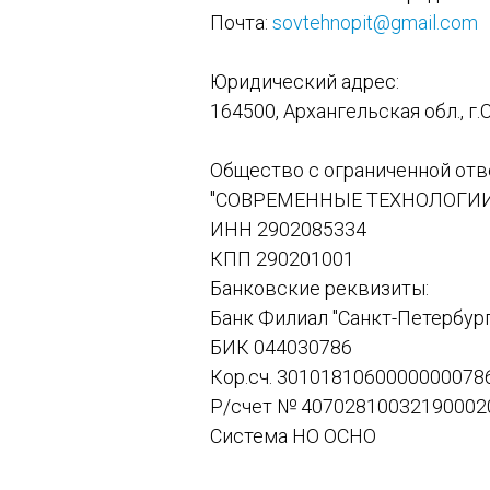
Почта:
sovtehnopit@gmail.com
Юридический адрес:
164500, Архангельская обл., г.
Общество с ограниченной от
"СОВРЕМЕННЫЕ ТЕХНОЛОГИИ
ИНН 2902085334
КПП 290201001
Банковские реквизиты:
Банк Филиал "Санкт-Петербур
БИК 044030786
Кор.сч. 3010181060000000078
Р/счет № 40702810032190002
Система НО ОСНО