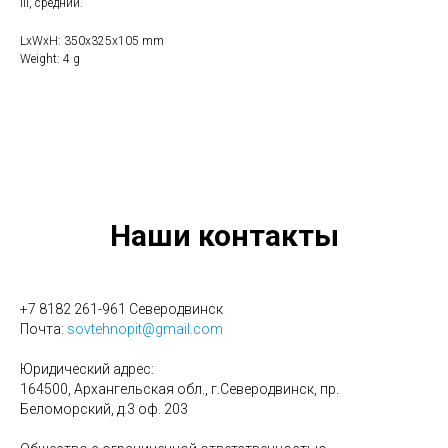
III, средний.
LxWxH: 350x325x105 mm
Weight: 4 g
Наши контакты
+7 8182 261-961 Северодвинск
Почта:
sovtehnopit@gmail.com
Юридический адрес:
164500, Архангельская обл., г.Северодвинск, пр.
Беломорский, д.3 оф. 203