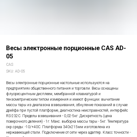
Весы электронные порционные CAS AD-
05
CAS
SKU:
AD-05
Весы электронные порционные настольные используются на
предприятиях общественного питания и торговли. Весы оснащены
флуоресцентным дисплеем, мембранной клавиатурой и
тензометрическим типом измерения и имеют функции: вычитание
массы тары из диапазона взвешивания, обнуление показаний в случае
дрейфа при пустой платформе, диагностика неисправностей, интерфейс
RS-232С. Пределы взвешивания - 0,02-5кг. Дискретность (цена
поверочного деления) - 1г. Макс. выборка массы тары - 5кг. Температура
окр.среды: -10/+40С. Платформа 340х215мм изготовлена из
нержавеющей стали. Подключение от сети через адаптер. Класс точности -