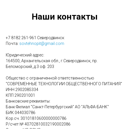
Наши контакты
+7 8182 261-961 Северодвинск
Почта:
sovtehnopit@gmail.com
Юридический адрес:
164500, Архангельская обл., г.Северодвинск, пр.
Беломорский, д.3 оф. 203
Общество с ограниченной ответственностью
"СОВРЕМЕННЫЕ ТЕХНОЛОГИИ ОБЩЕСТВЕННОГО ПИТАНИЯ"
ИНН 2902085334
КПП 290201001
Банковские реквизиты:
Банк Филиал "Санкт-Петербургский" АО "АЛЬФА-БАНК"
БИК 044030786
Кор.сч. 30101810600000000786
Р/счет № 40702810032190002086