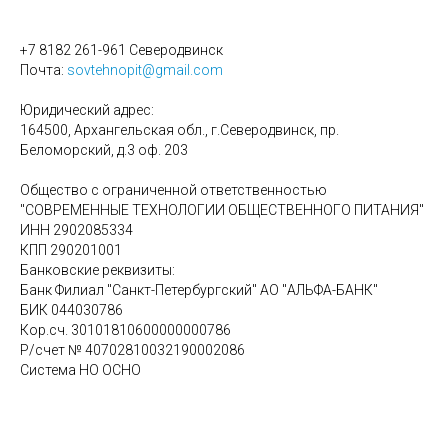
+7 8182 261-961 Северодвинск
Почта:
sovtehnopit@gmail.com
Юридический адрес:
164500, Архангельская обл., г.Северодвинск, пр.
Беломорский, д.3 оф. 203
Общество с ограниченной ответственностью
"СОВРЕМЕННЫЕ ТЕХНОЛОГИИ ОБЩЕСТВЕННОГО ПИТАНИЯ"
ИНН 2902085334
КПП 290201001
Банковские реквизиты:
Банк Филиал "Санкт-Петербургский" АО "АЛЬФА-БАНК"
БИК 044030786
Кор.сч. 30101810600000000786
Р/счет № 40702810032190002086
Система НО ОСНО